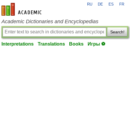
RU
DE
ES
FR
en-academic.com
Academic Dictionaries and Encyclopedias
Search!
Interpretations
Translations
Books
Игры ⚽